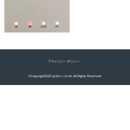
プライバシーポリシー
©Copyright2026
ignition cub life
.All Rights Reserved.