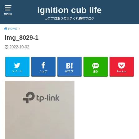
ignition cub life
MENU
カブプロ乗りの気まぐれ趣味ブログ
HOME
img_8029-1
2022-10-02
ツイート
シェア
はてブ
送る
Pocket