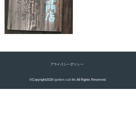
プライバシーポリシー
©Copyright2026
ignition cub life
.All Rights Reserved.