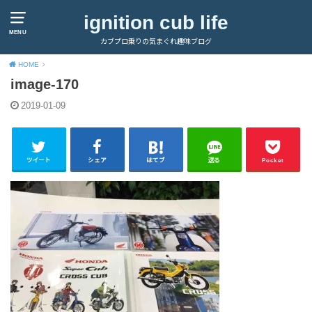
ignition cub life
MENU
カブプロ乗りの気まぐれ趣味ブログ
HOME
image-170
2019-01-09
ツイート
シェア
はてブ
送る
Pocket