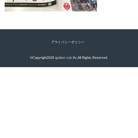
プライバシーポリシー
©Copyright2026
ignition cub life
.All Rights Reserved.