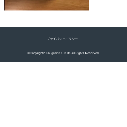
プライバシーポリシー
©Copyright2026
ignition cub life
.All Rights Reserved.