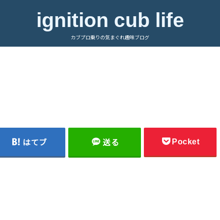
ignition cub life
カブプロ乗りの気まぐれ趣味ブログ
Pocket
はてブ
送る