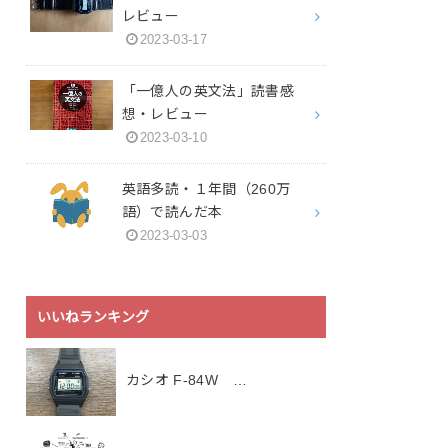
レビュー
2023-03-17
「一億人の英文法」読書感
想・レビュー
2023-03-10
英語多読・１年間（260万
語）で読んだ本
2023-03-03
いいねランキング
カシオ F-84W …