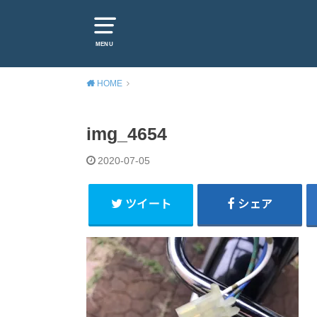
MENU
HOME
img_4654
2020-07-05
ツイート
シェア