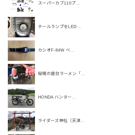
スーパーカブ110プ…
テールランプをLED…
カシオF-84W ベ…
秘境の屋台ラーメン「…
HONDA ハンター…
ライダーズ神社（天津…