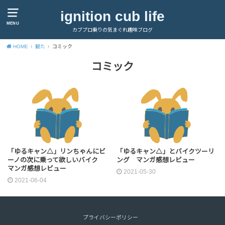
ignition cub life
MENU
カブプロ乗りの気まぐれ趣味ブログ
HOME
観た
コミック
コミック
「ゆるキャン△」リンちゃんにビ
「ゆるキャン△」とバイクツーリ
ーノの次に乗って欲しいバイク
ング マンガ感想レビュー
マンガ感想レビュー
2021-05-30
2021-06-04
プライバシーポリシー