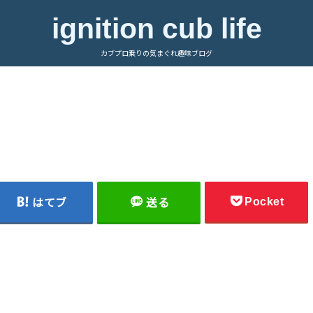
ignition cub life
カブプロ乗りの気まぐれ趣味ブログ
Pocket
はてブ
送る