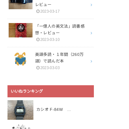
レビュー
2023-03-17
「一億人の英文法」読書感
想・レビュー
2023-03-10
英語多読・１年間（260万
語）で読んだ本
2023-03-03
いいねランキング
カシオ F-84W …