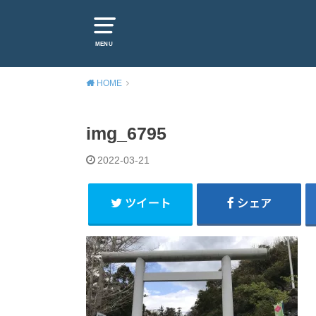
MENU
HOME
img_6795
2022-03-21
ツイート
シェア