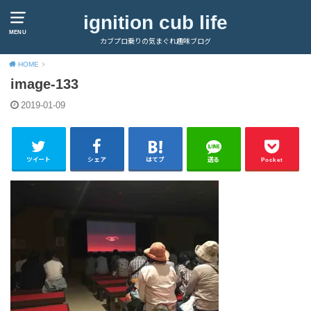
ignition cub life
MENU
カブプロ乗りの気まぐれ趣味ブログ
HOME
image-133
2019-01-09
ツイート
シェア
はてブ
送る
Pocket