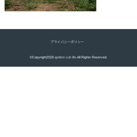
プライバシーポリシー
©Copyright2026
ignition cub life
.All Rights Reserved.