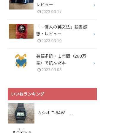
レビュー
2023-03-17
「一億人の英文法」読書感
想・レビュー
2023-03-10
英語多読・１年間（260万
語）で読んだ本
2023-03-03
いいねランキング
カシオ F-84W …