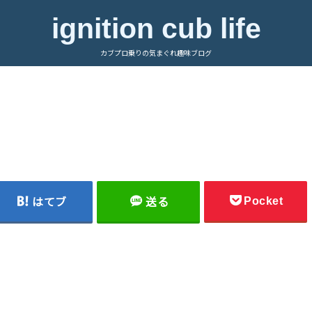
ignition cub life
カブプロ乗りの気まぐれ趣味ブログ
Pocket
はてブ
送る