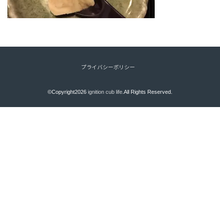
プライバシーポリシー
©Copyright2026
ignition cub life
.All Rights Reserved.