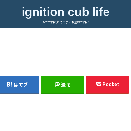
ignition cub life
カブプロ乗りの気まぐれ趣味ブログ
Pocket
はてブ
送る