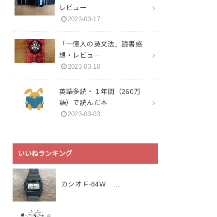
レビュー
2023-03-17
「一億人の英文法」読書感
想・レビュー
2023-03-10
英語多読・１年間（260万
語）で読んだ本
2023-03-03
いいねランキング
カシオ F-84W …