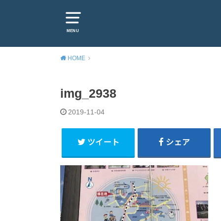
MENU
HOME
img_2938
2019-11-04
ツイート
シェア