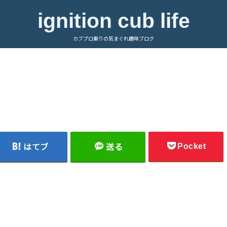
ignition cub life
カブプロ乗りの気まぐれ趣味ブログ
Pocket
はてブ
送る