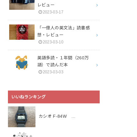
レビュー
2023-03-17
「一億人の英文法」読書感
想・レビュー
2023-03-10
英語多読・１年間（260万
語）で読んだ本
2023-03-03
いいねランキング
カシオ F-84W …