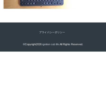
プライバシーポリシー
©Copyright2026
ignition cub life
.All Rights Reserved.