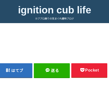
ignition cub life
カブプロ乗りの気まぐれ趣味ブログ
Pocket
はてブ
送る