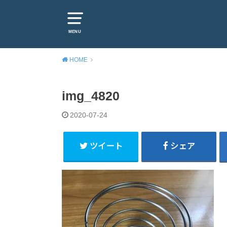
MENU
HOME
img_4820
2020-07-24
ツイート
シェア