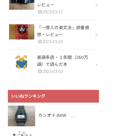
レビュー
2023-03-17
「一億人の英文法」読書感
想・レビュー
2023-03-10
英語多読・１年間（260万
語）で読んだ本
2023-03-03
いいねランキング
カシオ F-84W …