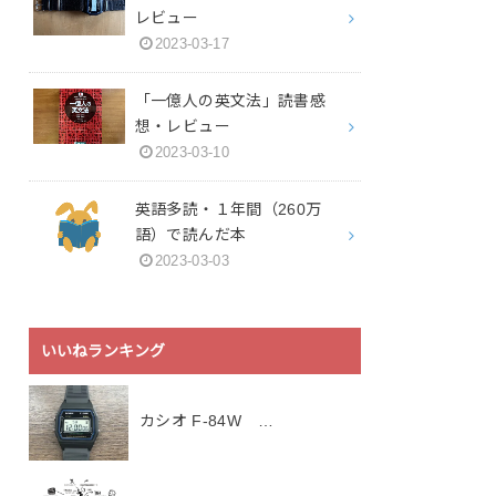
レビュー
2023-03-17
「一億人の英文法」読書感
想・レビュー
2023-03-10
英語多読・１年間（260万
語）で読んだ本
2023-03-03
いいねランキング
カシオ F-84W …