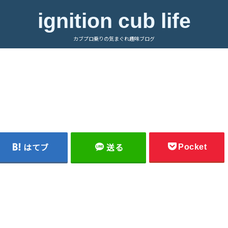
ignition cub life
カブプロ乗りの気まぐれ趣味ブログ
Pocket
はてブ
送る