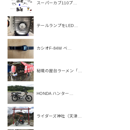
スーパーカブ110プ…
テールランプをLED…
カシオF-84W ベ…
秘境の屋台ラーメン「…
HONDA ハンター…
ライダーズ神社（天津…