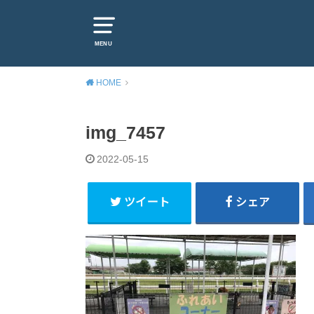
MENU
HOME
img_7457
2022-05-15
ツイート
シェア