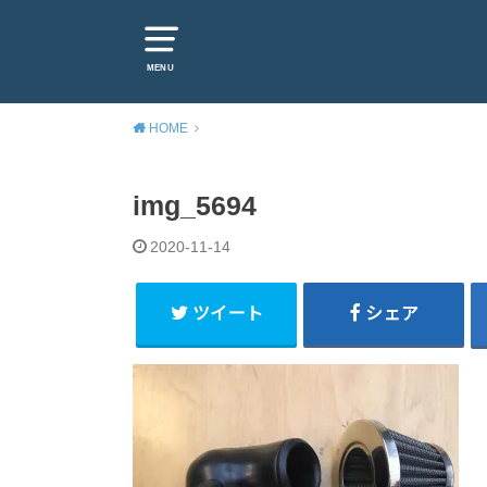
MENU
HOME
img_5694
2020-11-14
ツイート
シェア