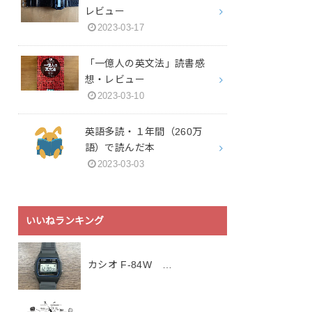
レビュー
2023-03-17
「一億人の英文法」読書感
想・レビュー
2023-03-10
英語多読・１年間（260万
語）で読んだ本
2023-03-03
いいねランキング
カシオ F-84W …