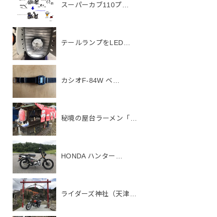
スーパーカブ110プ…
テールランプをLED…
カシオF-84W ベ…
秘境の屋台ラーメン「…
HONDA ハンター…
ライダーズ神社（天津…