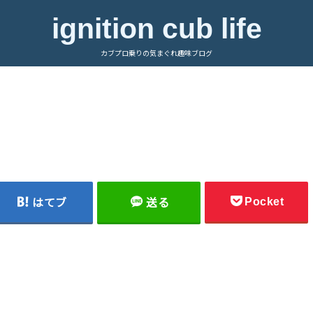
ignition cub life
カブプロ乗りの気まぐれ趣味ブログ
Pocket
はてブ
送る