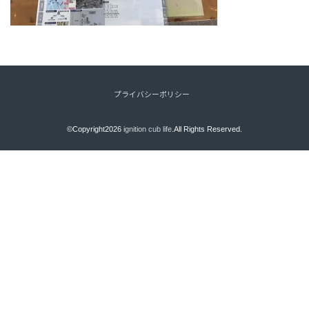
プライバシーポリシー
©Copyright2026
ignition cub life
.All Rights Reserved.