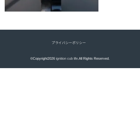
プライバシーポリシー
©Copyright2026
ignition cub life
.All Rights Reserved.