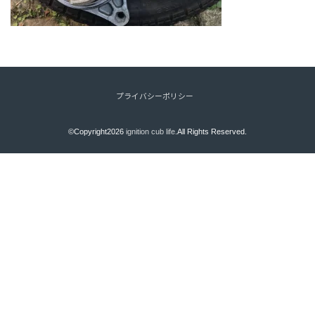
プライバシーポリシー
©Copyright2026
ignition cub life
.All Rights Reserved.