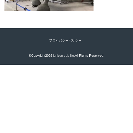
プライバシーポリシー
©Copyright2026
ignition cub life
.All Rights Reserved.