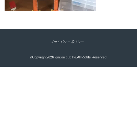
プライバシーポリシー
©Copyright2026
ignition cub life
.All Rights Reserved.