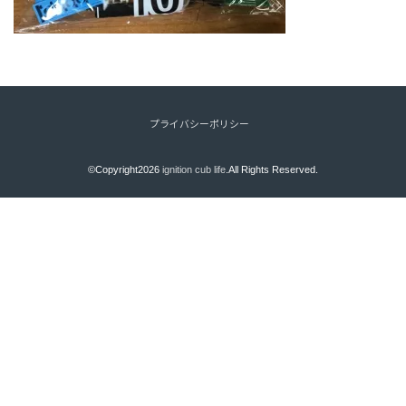
プライバシーポリシー
©Copyright2026
ignition cub life
.All Rights Reserved.