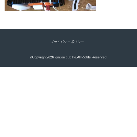
プライバシーポリシー
©Copyright2026
ignition cub life
.All Rights Reserved.