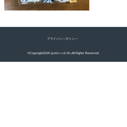
プライバシーポリシー
©Copyright2026
ignition cub life
.All Rights Reserved.