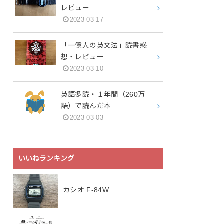
レビュー
2023-03-17
「一億人の英文法」読書感
想・レビュー
2023-03-10
英語多読・１年間（260万
語）で読んだ本
2023-03-03
いいねランキング
カシオ F-84W …