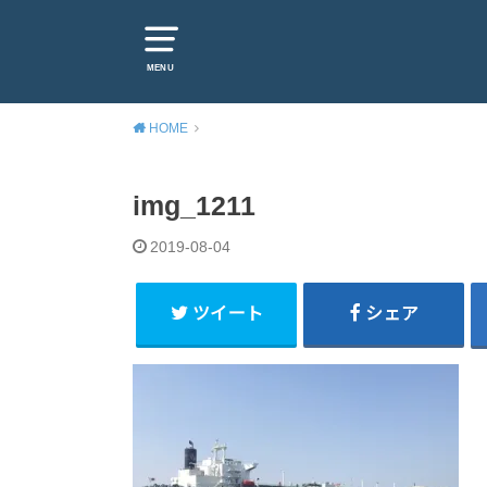
MENU
HOME
img_1211
2019-08-04
ツイート
シェア