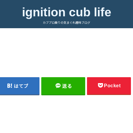
ignition cub life
カブプロ乗りの気まぐれ趣味ブログ
Pocket
はてブ
送る