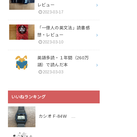
レビュー
2023-03-17
「一億人の英文法」読書感
想・レビュー
2023-03-10
英語多読・１年間（260万
語）で読んだ本
2023-03-03
いいねランキング
カシオ F-84W …