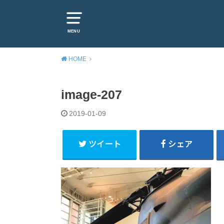
MENU
HOME
image-207
2019-01-09
ツイート
シェア