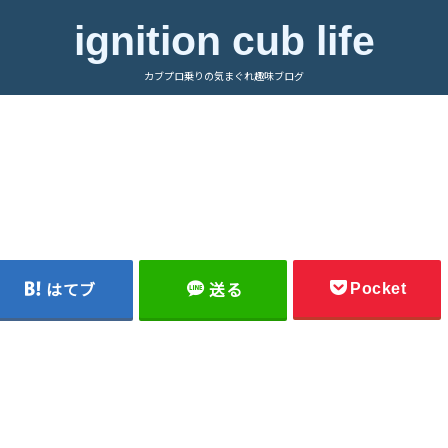
ignition cub life
カブプロ乗りの気まぐれ趣味ブログ
Pocket
はてブ
送る