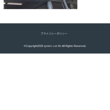
プライバシーポリシー
©Copyright2026
ignition cub life
.All Rights Reserved.