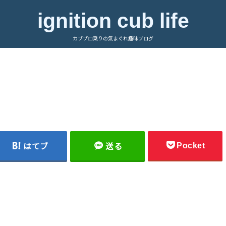
ignition cub life
カブプロ乗りの気まぐれ趣味ブログ
Pocket
はてブ
送る