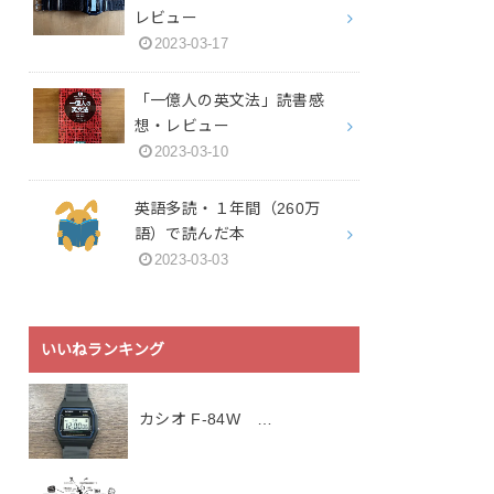
レビュー
2023-03-17
「一億人の英文法」読書感
想・レビュー
2023-03-10
英語多読・１年間（260万
語）で読んだ本
2023-03-03
いいねランキング
カシオ F-84W …