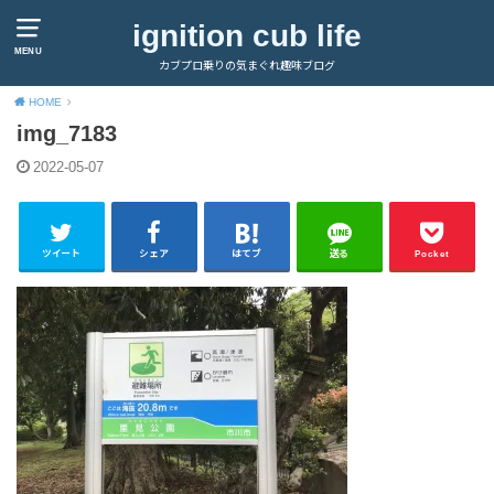
ignition cub life
MENU
カブプロ乗りの気まぐれ趣味ブログ
HOME
img_7183
2022-05-07
ツイート
シェア
はてブ
送る
Pocket