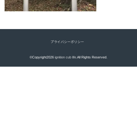
プライバシーポリシー
©Copyright2026
ignition cub life
.All Rights Reserved.