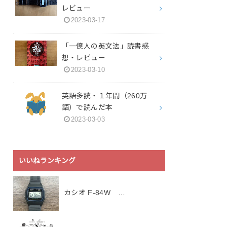
レビュー
2023-03-17
「一億人の英文法」読書感
想・レビュー
2023-03-10
英語多読・１年間（260万
語）で読んだ本
2023-03-03
いいねランキング
カシオ F-84W …