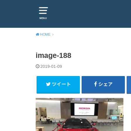
MENU
HOME
image-188
2019-01-09
ツイート
シェア