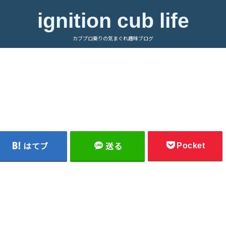
ignition cub life
カブプロ乗りの気まぐれ趣味ブログ
Pocket
はてブ
送る