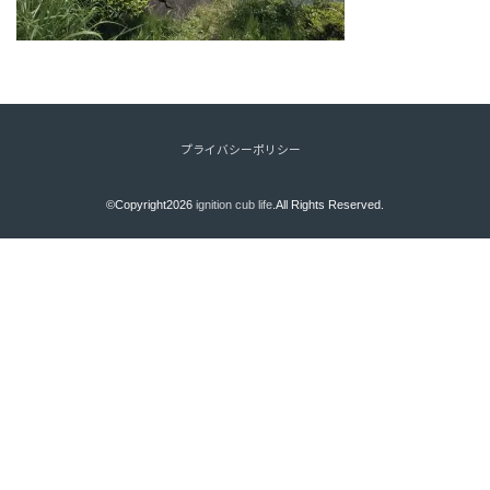
プライバシーポリシー
©Copyright2026
ignition cub life
.All Rights Reserved.