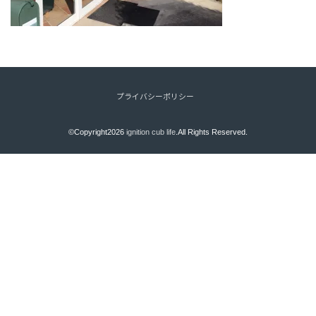
プライバシーポリシー
©Copyright2026
ignition cub life
.All Rights Reserved.