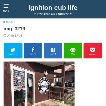
ignition cub life
MENU
カブプロ乗りの気まぐれ趣味ブログ
HOME
img_3219
2019-12-21
ツイート
シェア
はてブ
送る
Pocket