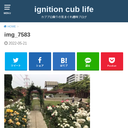
ignition cub life
MENU
カブプロ乗りの気まぐれ趣味ブログ
HOME
img_7583
2022-05-21
ツイート
シェア
はてブ
送る
Pocket