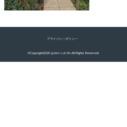
プライバシーポリシー
©Copyright2026
ignition cub life
.All Rights Reserved.