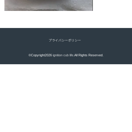
プライバシーポリシー
©Copyright2026
ignition cub life
.All Rights Reserved.