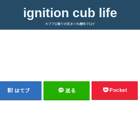
ignition cub life
カブプロ乗りの気まぐれ趣味ブログ
Pocket
はてブ
送る