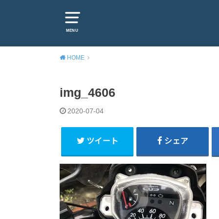
MENU
HOME
img_4606
2020-07-04
ツイート
シェア