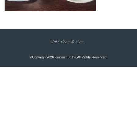
プライバシーポリシー
©Copyright2026
ignition cub life
.All Rights Reserved.