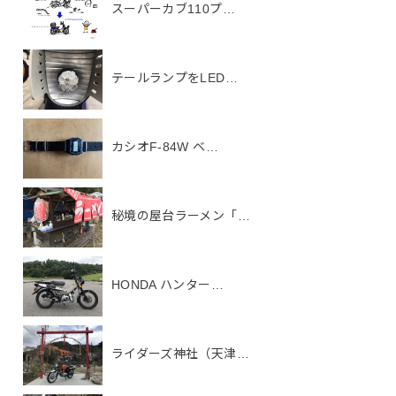
スーパーカブ110プ…
テールランプをLED…
カシオF-84W ベ…
秘境の屋台ラーメン「…
HONDA ハンター…
ライダーズ神社（天津…