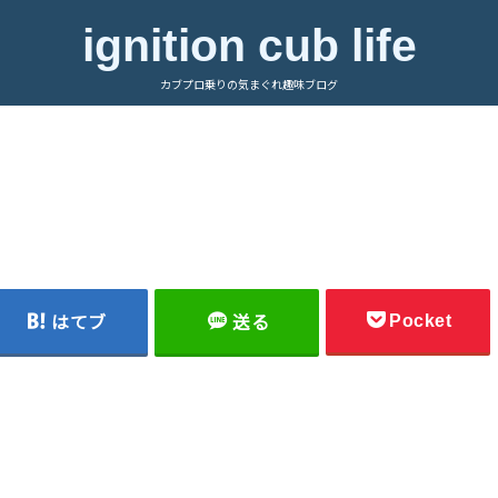
ignition cub life
カブプロ乗りの気まぐれ趣味ブログ
Pocket
はてブ
送る