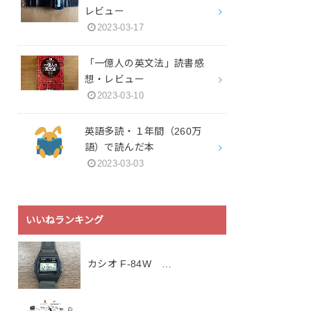
レビュー
2023-03-17
「一億人の英文法」読書感
想・レビュー
2023-03-10
英語多読・１年間（260万
語）で読んだ本
2023-03-03
いいねランキング
カシオ F-84W …