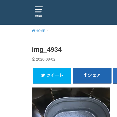
MENU
HOME
img_4934
2020-08-02
ツイート
シェア