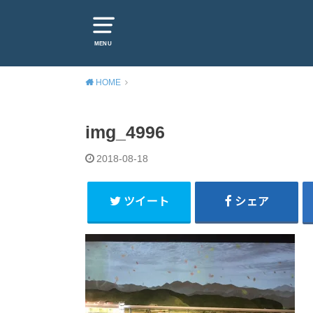
MENU
HOME
img_4996
2018-08-18
ツイート
シェア