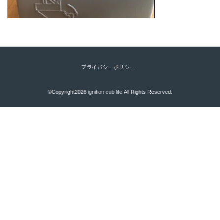
プライバシーポリシー
©Copyright2026
ignition cub life
.All Rights Reserved.