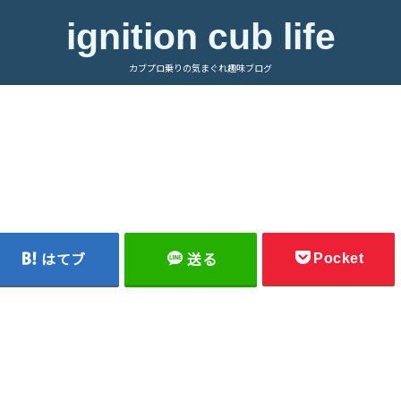
ignition cub life
カブプロ乗りの気まぐれ趣味ブログ
Pocket
はてブ
送る