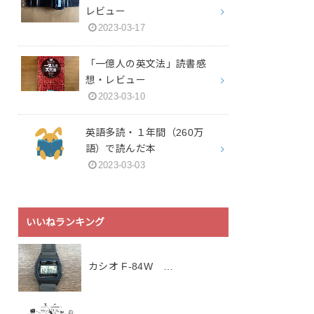
レビュー
2023-03-17
「一億人の英文法」読書感
想・レビュー
2023-03-10
英語多読・１年間（260万
語）で読んだ本
2023-03-03
いいねランキング
カシオ F-84W …