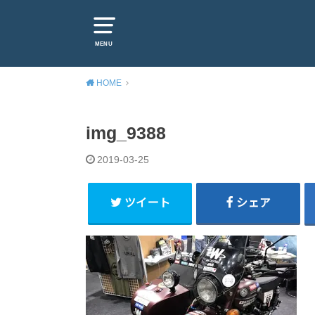
MENU
HOME
img_9388
2019-03-25
ツイート
シェア