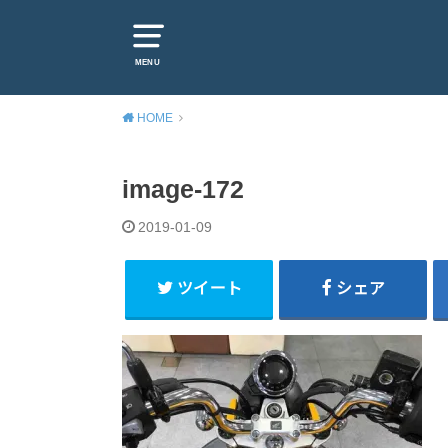
MENU
HOME
image-172
2019-01-09
ツイート
シェア