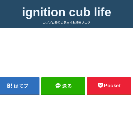
ignition cub life
カブプロ乗りの気まぐれ趣味ブログ
Pocket
はてブ
送る