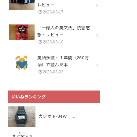
レビュー
2023-03-17
「一億人の英文法」読書感
想・レビュー
2023-03-10
英語多読・１年間（260万
語）で読んだ本
2023-03-03
いいねランキング
カシオ F-84W …