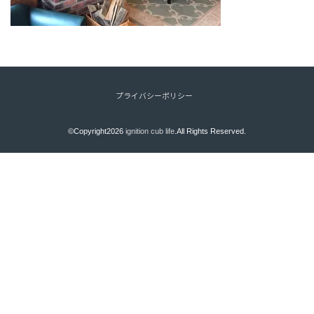
プライバシーポリシー
©Copyright2026
ignition cub life
.All Rights Reserved.