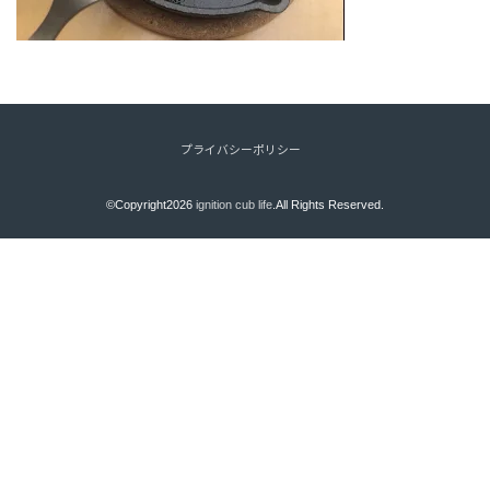
プライバシーポリシー
©Copyright2026
ignition cub life
.All Rights Reserved.